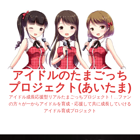
アイドルのたまごっち
プロジェクト(あいたま)
アイドル成長応援型リアルたまごっちプロジェクト！…ファン
の方々が一からアイドルを育成・応援して共に成長していける
アイドル育成プロジェクト