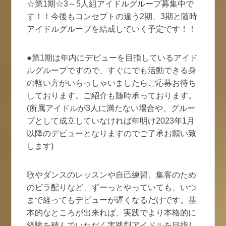
☆第1期☆3～5人組アイドルグループ募集中で
す！！今後もコンセプトの違う2期、3期と随時
アイドルグループを結成していく予定です！！
●第1期は年内にデビューを目指しているアイド
ルグループですので、すぐにでも活動できる身
の軽い方がいらっしゃいましたらご応募お待ち
しております。ご紹介も随時承っております。
(所属アイドルが3人に満たない場合や、グルー
プとして成立していなければ年明け2023年1月
以降のデビューとなりますのでご了承お願い致
します)
歌やダンスのレッスンや自己練習、集客のため
のビラ配りなど、ずーっとやっていても、いつ
まで経ってもデビューが遅くなるだけです。基
本的なところが出来れば、実践でより本格的に
経験を積んでいただく実践型アイドルを目指し