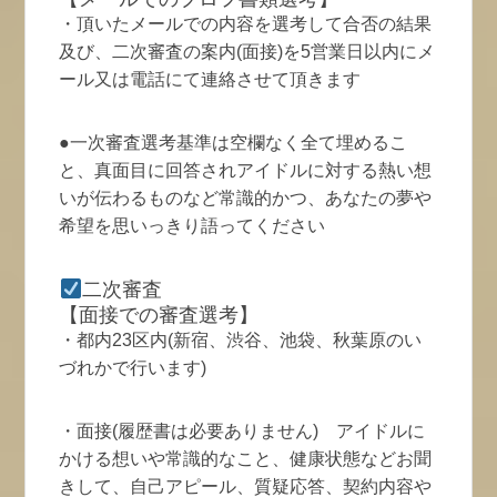
・頂いたメールでの内容を選考して合否の結果
及び、二次審査の案内(面接)を5営業日以内にメ
ール又は電話にて連絡させて頂きます
●一次審査選考基準は空欄なく全て埋めるこ
と、真面目に回答されアイドルに対する熱い想
いが伝わるものなど常識的かつ、あなたの夢や
希望を思いっきり語ってください
二次審査
【面接での審査選考】
・都内23区内(新宿、渋谷、池袋、秋葉原のい
づれかで行います)
・面接(履歴書は必要ありません) アイドルに
かける想いや常識的なこと、健康状態などお聞
きして、自己アピール、質疑応答、契約内容や