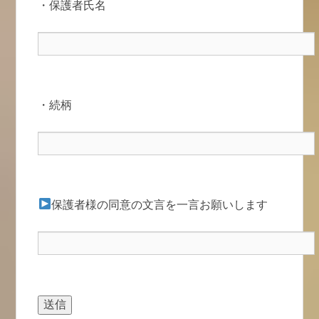
・保護者氏名
・続柄
保護者様の同意の文言を一言お願いします