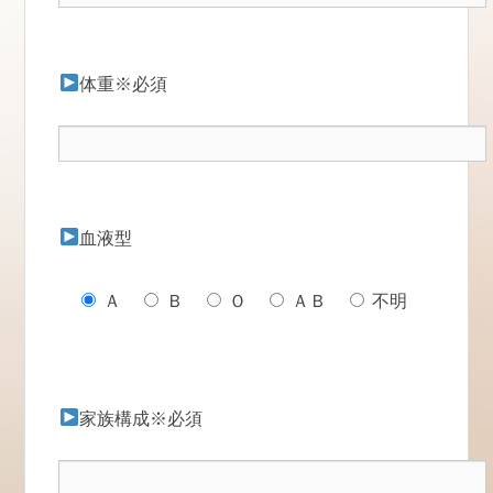
体重※必須
血液型
Ａ
Ｂ
Ｏ
ＡＢ
不明
家族構成※必須