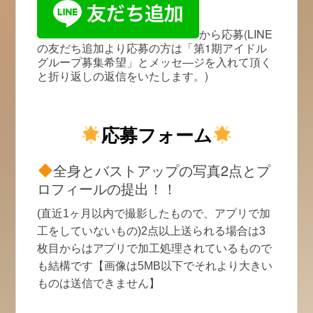
から応募(LINE
の友だち追加より応募の方は「第1期アイドル
グループ募集希望」とメッセ―ジを入れて頂く
と折り返しの返信をいたします。)
応募フォーム
全身とバストアップの写真2点とプ
ロフィールの提出！！
(直近1ヶ月以内で撮影したもので、アプリで加
工をしていないもの)2点以上送られる場合は3
枚目からはアプリで加工処理されているもので
も結構です【画像は5MB以下でそれより大きい
ものは送信できません】