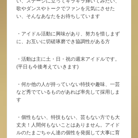
い、ステージに立ってキラキラ輝いてみたい、
歌やダンスやトークでファンを元気にさせた
い、そんなあなたをお待ちしています
・アイドル活動に興味があり、努力を惜しまず
に、お互いに切磋琢磨でき協調性がある方
・活動は主に土・日・祝の週末アイドルです。
(平日も今後考えていきます)
・何か他の人が持っていない特技や趣味、一芸
など秀でているものがあれば率先して採用しま
す
・個性もない、特技もない、芸もない方でも大
丈夫！人間何もないことはありません。アイド
ルのたまごちゃん達の個性を発掘して大事に育